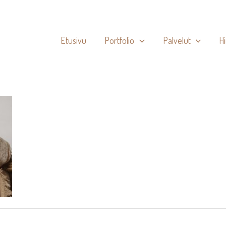
Etusivu
Portfolio
Palvelut
H
-2