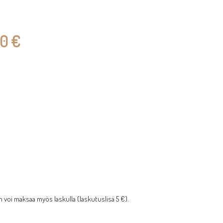
80 €
 voi maksaa myös laskulla (laskutuslisä 5 €).