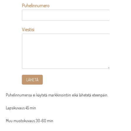
Puhelinnumero
Viestisi
LÄHETÄ
Puhelinnumeroa ei käytetä markkinointiin eikä lähetetä eteenpäin.
Lapsikuvaus 45 min
Muu muotokuvaus 30-60 min