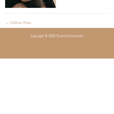
Post
←
Edellinen Media
navigation
Copyright © 2026 Studio Emma Huttu