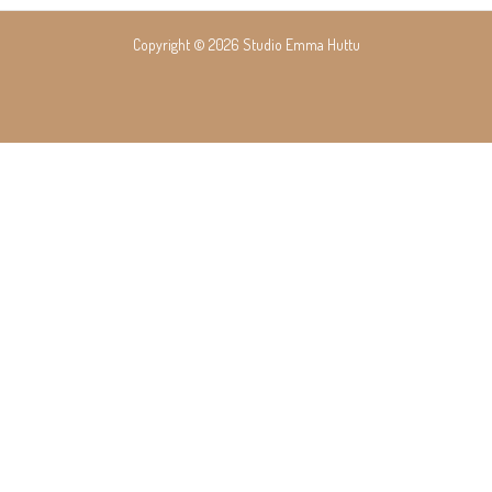
navigation
Copyright © 2026 Studio Emma Huttu