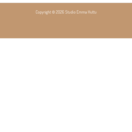
navigation
Copyright © 2026 Studio Emma Huttu