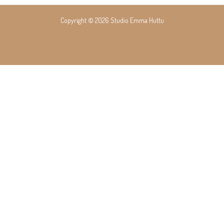
navigation
Copyright © 2026 Studio Emma Huttu