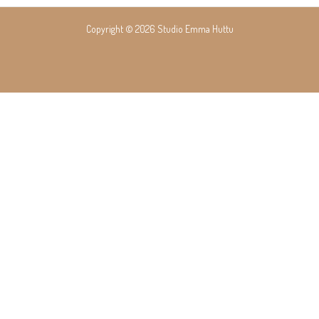
navigation
Copyright © 2026 Studio Emma Huttu