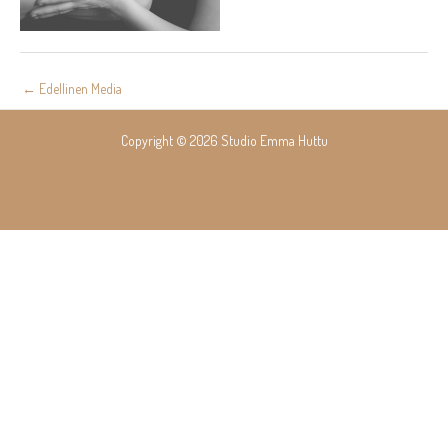
Post
←
Edellinen Media
navigation
Copyright © 2026 Studio Emma Huttu