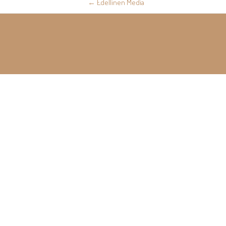
←
Edellinen Media
navigation