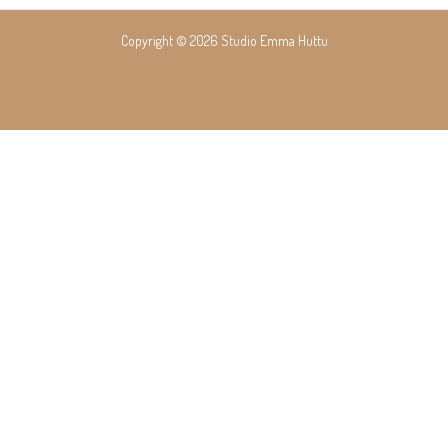
navigation
Copyright © 2026 Studio Emma Huttu