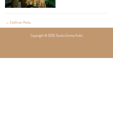
Post
←
Edellinen Media
navigation
Copyright © 2026 Studio Emma Huttu