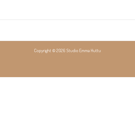
Copyright © 2026 Studio Emma Huttu