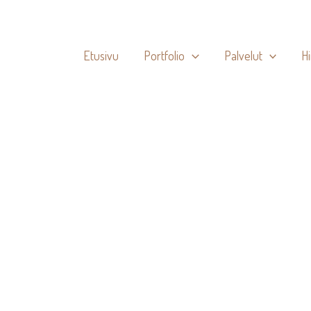
Etusivu
Portfolio
Palvelut
H
1