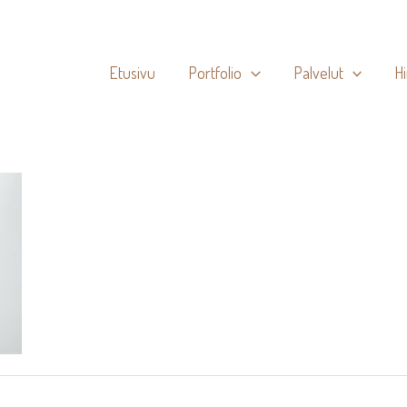
Etusivu
Portfolio
Palvelut
H
1