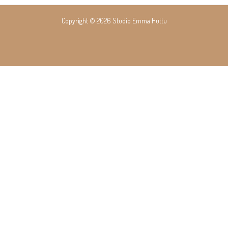
navigation
Copyright © 2026 Studio Emma Huttu