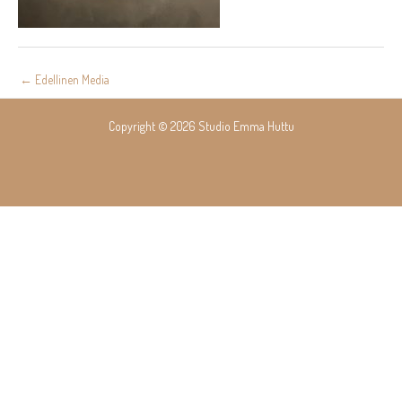
Post
←
Edellinen Media
navigation
Copyright © 2026 Studio Emma Huttu